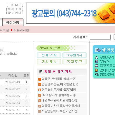
기사검색
:
자
작성일
조회
2012-03-13
4
2012-02-27
7
2012-02-25
9
2012-02-23
5
2012-01-31
3