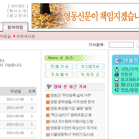
기사검색
:
작성일
조회
2021-11-08
1
2021-10-07
4
2021-09-09
1
2021-05-12
1
2021-05-06
1