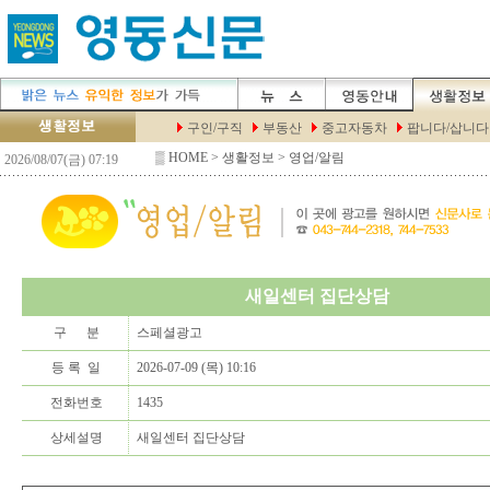
▒
HOME
> 생활정보 > 영업/알림
새일센터 집단상담
구 분
스페셜광고
등 록 일
2026-07-09 (목) 10:16
전화번호
1435
상세설명
새일센터 집단상담