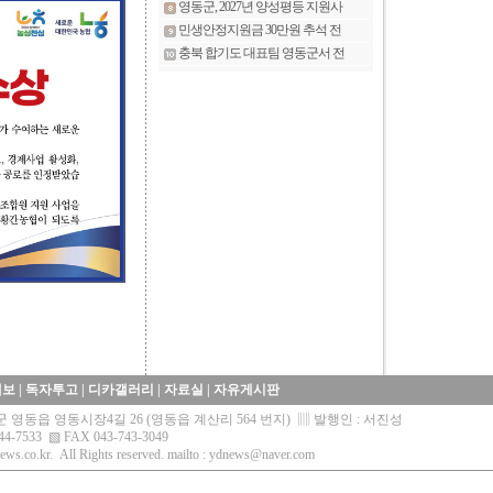
제보
|
독자투고
|
디카갤러리
|
자료실
|
자유게시판
영동군 영동읍 영동시장4길 26 (영동읍 계산리 564 번지) ▥ 발행인 : 서진성
44-7533 ▧ FAX 043-743-3049
ews.co.kr.
All Rights reserved. mailto :
ydnews@naver.com