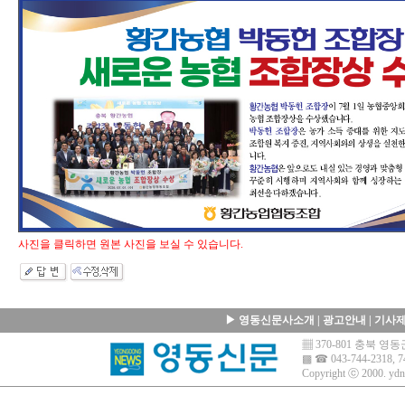
사진을 클릭하면 원본 사진을 보실 수 있습니다.
▶
영동신문사소개
|
광고안내
|
기사
▦ 370-801 충북 
▩ ☎ 043-744-2318, 7
Copyright ⓒ 2000.
ydn