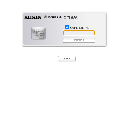
local14
(마음의 호수)
SAFE MODE