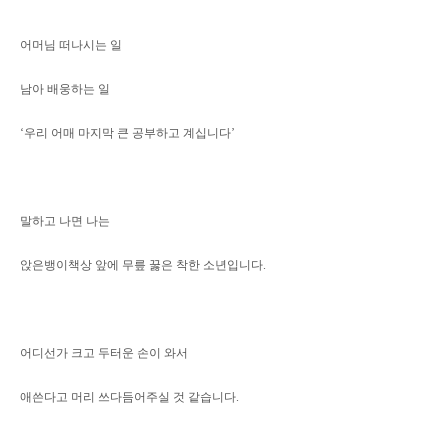
어머님 떠나시는 일
남아 배웅하는 일
‘우리 어매 마지막 큰 공부하고 계십니다’
말하고 나면 나는
앉은뱅이책상 앞에 무릎 꿇은 착한 소년입니다.
어디선가 크고 두터운 손이 와서
애쓴다고 머리 쓰다듬어주실 것 같습니다.