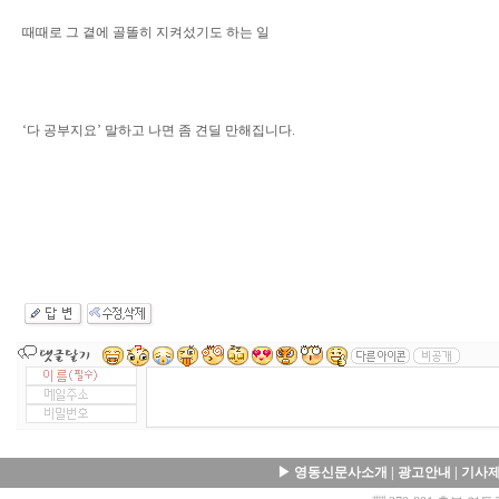
때때로 그 곁에 골똘히 지켜섰기도 하는 일
‘다 공부지요’ 말하고 나면 좀 견딜 만해집니다.
▶
영동신문사소개
|
광고안내
|
기사