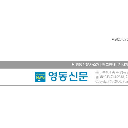
■ 2026-05-
▶
영동신문사소개
|
광고안내
|
기사
▦ 370-801 충북 
▩ ☎ 043-744-2318, 7
Copyright ⓒ 2000.
ydn