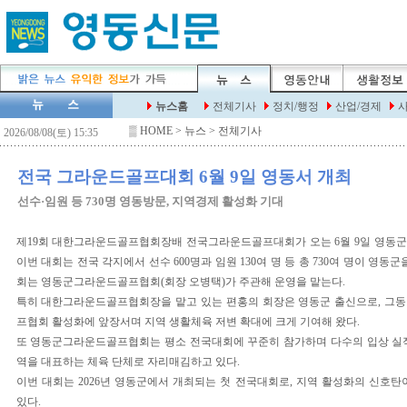
▒
HOME
> 뉴스 > 전체기사
전국 그라운드골프대회 6월 9일 영동서 개최
선수·임원 등 730명 영동방문, 지역경제 활성화 기대
제19회 대한그라운드골프협회장배 전국그라운드골프대회가 오는 6월 9일 영동
이번 대회는 전국 각지에서 선수 600명과 임원 130여 명 등 총 730여 명이 영동
회는 영동군그라운드골프협회(회장 오병택)가 주관해 운영을 맡는다.
특히 대한그라운드골프협회장을 맡고 있는 편홍의 회장은 영동군 출신으로, 그
프협회 활성화에 앞장서며 지역 생활체육 저변 확대에 크게 기여해 왔다.
또 영동군그라운드골프협회는 평소 전국대회에 꾸준히 참가하며 다수의 입상 실
역을 대표하는 체육 단체로 자리매김하고 있다.
이번 대회는 2026년 영동군에서 개최되는 첫 전국대회로, 지역 활성화의 신호탄
있다.