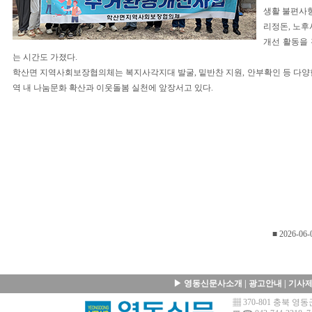
생활 불편사항
리정돈, 노후
개선 활동을
는 시간도 가졌다.
학산면 지역사회보장협의체는 복지사각지대 발굴, 밑반찬 지원, 안부확인 등 다양
역 내 나눔문화 확산과 이웃돌봄 실천에 앞장서고 있다.
■ 2026-06-
▶
영동신문사소개
|
광고안내
|
기사
▦ 370-801 충북 