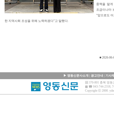
중책을 맡게
조금이나마 
“앞으로도 어
한 지역사회 조성을 위해 노력하겠다”고 말했다.
■ 2026-06-
▶
영동신문사소개
|
광고안내
|
기사
▦ 370-801 충북 
▩ ☎ 043-744-2318, 7
Copyright ⓒ 2000.
ydn