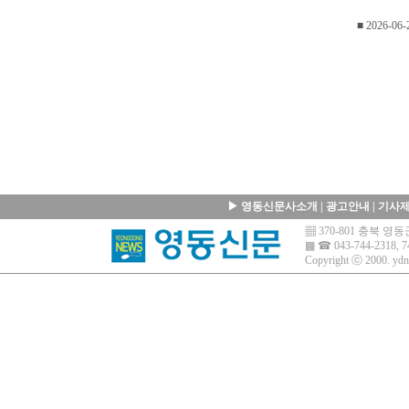
■ 2026-06-
▶
영동신문사소개
|
광고안내
|
기사
▦ 370-801 충북 
▩ ☎ 043-744-2318, 7
Copyright ⓒ 2000.
ydn