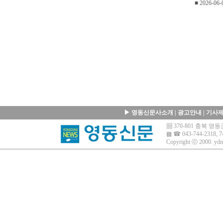
■ 2026-06-
▶
영동신문사소개
|
광고안내
|
기사
▦ 370-801 충북 
▩ ☎ 043-744-2318, 7
Copyright ⓒ 2000.
ydn