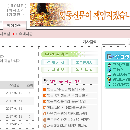
기사검색
:
작성일
조회
2017-02-15
5
2017-01-31
1
2017-01-31
2017-01-19
1
2017-01-03
3